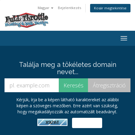
Magyar
Bejelentkezés
Kosár megtekintése
Togg
navig
Találja meg a tökéletes domain
nevet...
Kérjük, írja be a képen látható karaktereket az alábbi
képen a szöveges mezőben. Erre azért van szükség,
hogy megakadályozzák az automatizált beadványt.