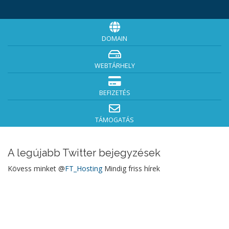
DOMAIN
WEBTÁRHELY
BEFIZETÉS
TÁMOGATÁS
A legújabb Twitter bejegyzések
Kövess minket @
FT_Hosting
Mindig friss hírek